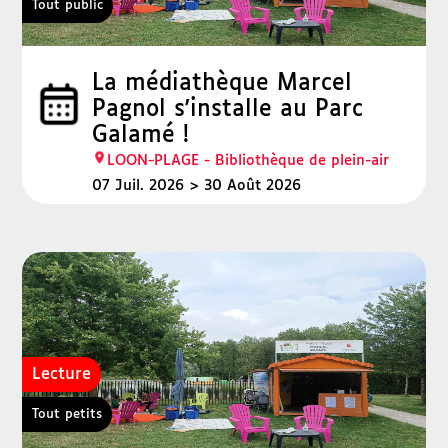
Tout public
La médiathèque Marcel
Pagnol s'installe au Parc
Galamé !
LOON-PLAGE - Bibliothèque de plein-air
07 Juil. 2026
30 Août 2026
Lecture
Tout petits